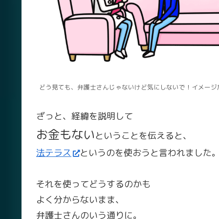
どう見ても、弁護士さんじゃないけど気にしないで！イメージ
ざっと、経緯を説明して
お金もない
ということを伝えると、
法テラス
というのを使おうと言われました
それを使ってどうするのかも
よく分からないまま、
弁護士さんのいう通りに。