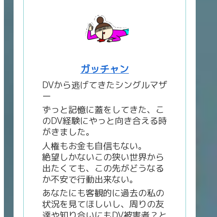
ガッチャン
DVから逃げてきたシングルマザ
ー
ずっと記憶に蓋をしてきた、こ
のDV経験にやっと向き合える時
がきました。
人権もお金も自信もない。
絶望しかないこの狭い世界から
出たくても、この先がどうなる
か不安で行動出来ない。
あなたにも客観的に過去の私の
状況を見てほしいし、周りの友
達や知り合いにもDV被害者？と