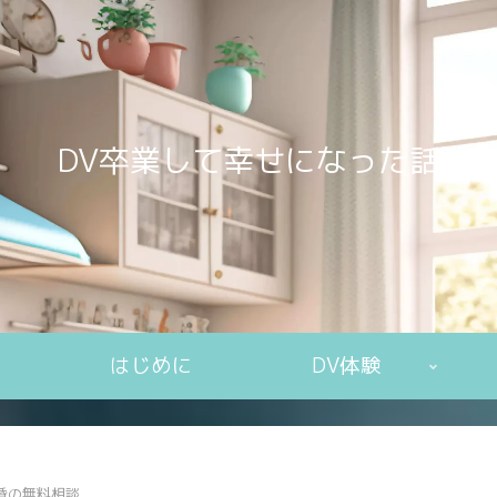
DV卒業して幸せになった話
はじめに
DV体験
離婚の無料相談