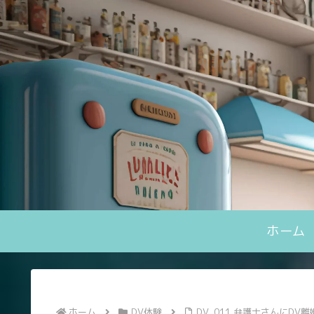
ホーム
ホーム
DV体験
DV_011 弁護士さんにDV