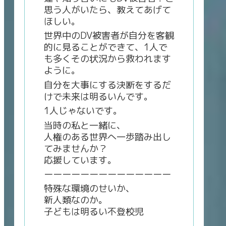
思う人がいたら、教えてあげて
ほしい。
世界中のDV被害者が自分を客観
的に見ることができて、1人で
も多くその状況から救われます
ように。
自分を大事にする決断をするだ
けで未来は明るいんです。
1人じゃないです。
当時の私と一緒に、
人権のある世界へ一歩踏み出し
てみませんか？
応援しています。
ーーーーーーーーーーーーーー
特殊な環境のせいか、
新人類なのか。
子どもは明るい不登校児