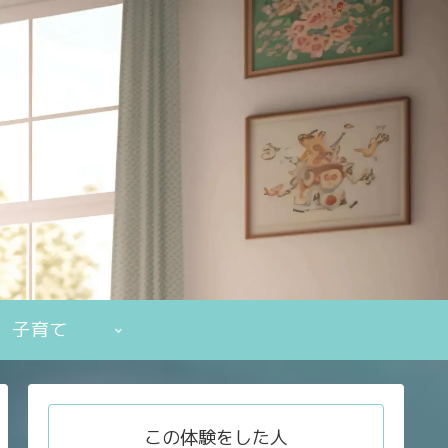
子育て
この体験をした人