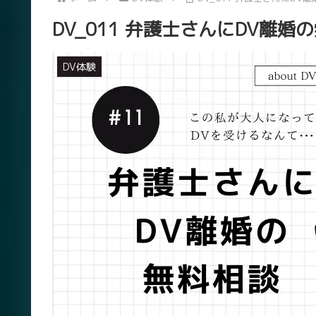
DV_011 弁護士さんにDV離婚
DV体験